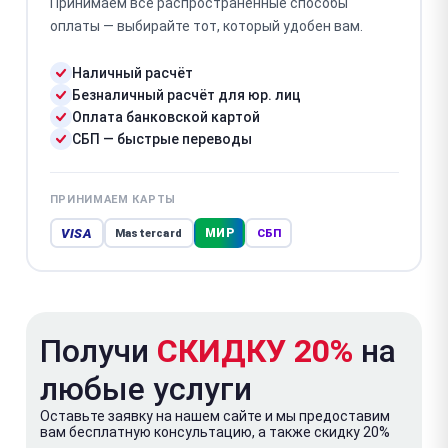
Принимаем все распространённые способы
оплаты — выбирайте тот, который удобен вам.
Наличный расчёт
Безналичный расчёт для юр. лиц
Оплата банковской картой
СБП — быстрые переводы
ПРИНИМАЕМ КАРТЫ
VISA
МИР
Mastercard
СБП
Получи
СКИДКУ 20%
на
любые услуги
Оставьте заявку на нашем сайте и мы предоставим
вам бесплатную консультацию, а также скидку 20%