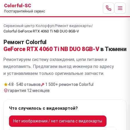
Colorful-SC
Постгарантийный сервис
Сервисный центр Колорфул
/
Ремонт видеокарты
/
Colorful GeForce RTX 4060 Ti NB DUO 8GB-V
Ремонт Colorful
GeForce RTX 4060 Ti NB DUO 8GB-V
в Тюмени
Ремонтируем систему охлаждения, цепи питания и
видеопамять. Предлагаем выезд инженера по адресу
и устанавливаем только оригинальные запчасти.
4.8 · 540 отзывов
1 500+ ремонтов Colorful
гарантия 12 месяцев
Что случилось с видеокартой?
Нет изображения / нет сигнала с видеокарты