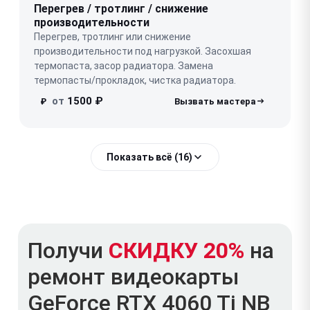
Перегрев / тротлинг / снижение
производительности
Перегрев, тротлинг или снижение
производительности под нагрузкой. Засохшая
термопаста, засор радиатора. Замена
термопасты/прокладок, чистка радиатора.
от
1500 ₽
₽
Показать всё (16)
Получи
СКИДКУ 20%
на
ремонт видеокарты
GeForce RTX 4060 Ti NB