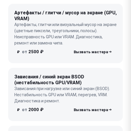
Артефакты / глитчи / мусор на экране (GPU,
VRAM)
Артефакты, глитчи или визуальный мусор на экране
(цветные пиксели, треугольники, полосы).
Неисправность GPU или VRAM. Диагностика,
ремонт или замена чипа.
от
2500 ₽
₽
Зависания / синий экран BSOD
(нестабильность GPU/VRAM)
Зависания при нагрузке или синий экран (BSOD).
Нестабильность GPU или VRAM, перегрев, VRM.
Диагностика и ремонт.
от
2000 ₽
₽